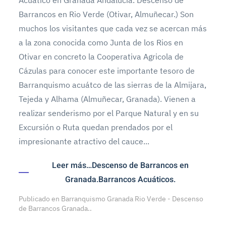
Acuático en Granada Andalucía. Descenso de
Barrancos en Rio Verde (Otivar, Almuñecar.) Son
muchos los visitantes que cada vez se acercan más
a la zona conocida como Junta de los Rios en
Otivar en concreto la Cooperativa Agricola de
Cázulas para conocer este importante tesoro de
Barranquismo acuátco de las sierras de la Almijara,
Tejeda y Alhama (Almuñecar, Granada). Vienen a
realizar senderismo por el Parque Natural y en su
Excursión o Ruta quedan prendados por el
impresionante atractivo del cauce...
Leer más…Descenso de Barrancos en
Granada.Barrancos Acuáticos.
Publicado en
Barranquismo Granada Rio Verde - Descenso
de Barrancos Granada.
.