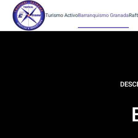
Turismo Activo
Barranquismo Granada
Raft