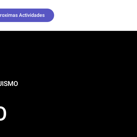
roximas Actividades
DA. DESCENSO DE BARRANCOS
ANADA
NQUISMO
 VERDE