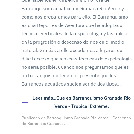
Que hacemos en una excursión o ruta de
Barranquismo acuático en Granada Rio Verde y
como nos preparamos para ello. El Barranquismo
es una Deportes de Aventura que ha adoptado
técnicas verticales de la espeleología y las aplica
en la progresión o descenso de rios en el medio
natural. Gracias a ello accedemos a lugares de
dificil acceso que sin esas técnicas de espeleología
no sería posible. Cuando nos preguntamos que es
un barranquismo tenemos presente que los
Barrancos acuáticos suelen ser de dos tipos....
Leer más…Que es Barranquismo Granada Rio
Verde.- Tropical Extreme.
Publicado en
Barranquismo Granada Rio Verde - Descenso
de Barrancos Granada.
.