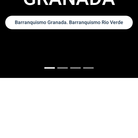
Donde hacer B
BARRANQUISMO GRANADA
BARRANQUISMO RIO VERDE
DESCENSO DE BARRANC
OFERTAS BARRAN