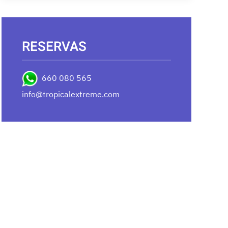
RESERVAS
660 080 565
info@tropicalextreme.com