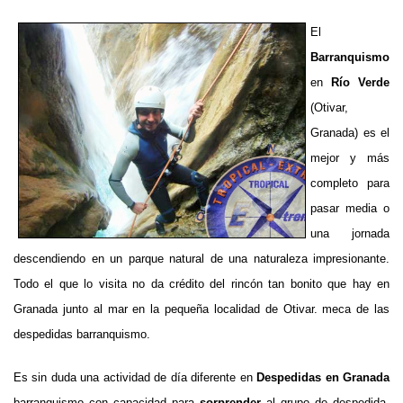
El
Barranquismo
en
Río Verde
(Otivar,
Granada) es el
mejor y más
completo para
pasar media o
una jornada
descendiendo en un parque natural de una naturaleza impresionante.
Todo el que lo visita no da crédito del rincón tan bonito que hay en
Granada junto al mar en la pequeña localidad de Otivar. meca de las
despedidas barranquismo.
Es sin duda una actividad de día diferente en
Despedidas en Granada
barranquismo con capacidad para
sorprender
al grupo de despedida.