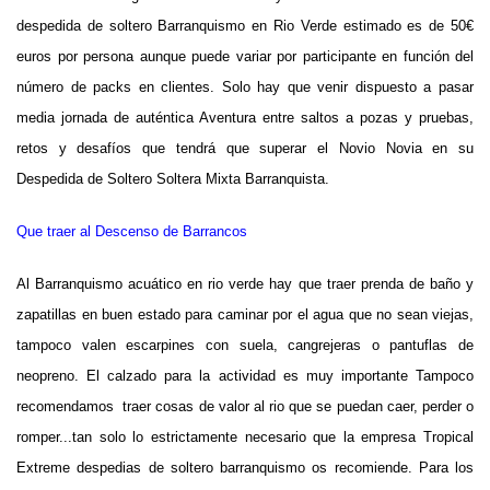
despedida de soltero
Barranquismo en Rio Verde
estimado es de 50€
euros por persona aunque puede variar por participante en función del
número de packs en clientes. Solo hay que venir dispuesto a pasar
media jornada de auténtica Aventura entre saltos a pozas y pruebas,
retos y desafíos que tendrá que superar el Novio Novia en su
Despedida de Soltero Soltera Mixta Barranquista.
Que traer al Descenso de Barrancos
Al Barranquismo acuático en rio verde hay que traer prenda de baño y
zapatillas en buen estado para caminar por el agua que no sean viejas,
tampoco valen escarpines con suela, cangrejeras o pantuflas de
neopreno. El calzado para la actividad es muy importante Tampoco
recomendamos traer cosas de valor al rio que se puedan caer, perder o
romper...tan solo lo estrictamente necesario que la empresa Tropical
Extreme despedias de soltero barranquismo os recomiende. Para los