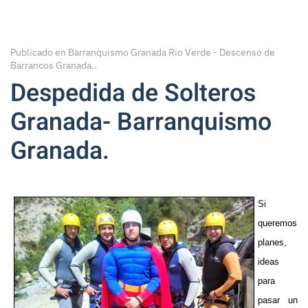
Publicado en
Barranquismo Granada Rio Verde - Descenso de
Barrancos Granada.
.
Despedida de Solteros
Granada- Barranquismo
Granada.
Si
queremos
planes,
ideas
para
pasar un