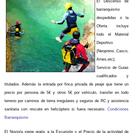
El Descenso de
barranquismo
despedidas o la
Oferta incluye
todo el Material
Deportivo
(Neopreno ,Casco,
Arnes,etc),
Servicio de Guias
cualificados y
titulados. Además la entrada por finca privada de peaje que tiene un
precio por persona de 5€ y otros 5€ por vehículo, transfer en todo
terreno por caminos de tierra irregulares y seguros de RC y asistencia
sanitaria con rescate en helicóptero si fuera necesario.
Condiciones
Barranquismo
El Novio/a viene gratis a la Excursión y el Precio de la actividad de