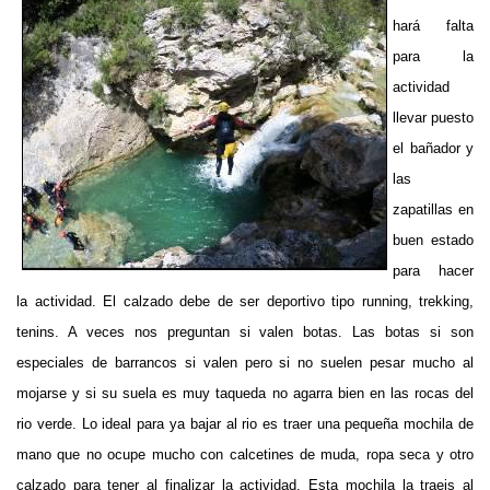
hará falta
para la
actividad
llevar puesto
el bañador y
las
zapatillas en
buen estado
para hacer
la actividad. El calzado debe de ser deportivo tipo running, trekking,
tenins. A veces nos preguntan si valen botas. Las botas si son
especiales de barrancos si valen pero si no suelen pesar mucho al
mojarse y si su suela es muy taqueda no agarra bien en las rocas del
rio verde. Lo ideal para ya bajar al rio es traer una pequeña mochila de
mano que no ocupe mucho con calcetines de muda, ropa seca y otro
calzado para tener al finalizar la actividad. Esta mochila la traeis al