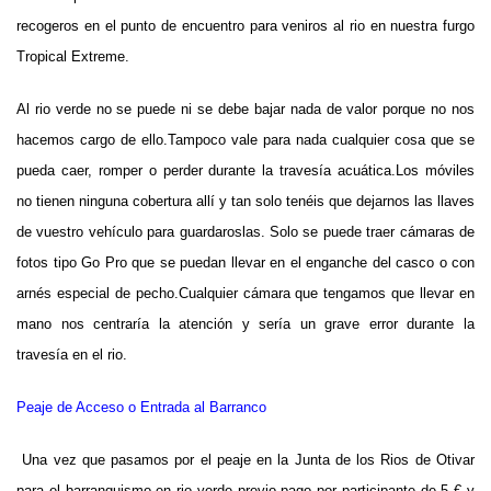
recogeros en el punto de encuentro para veniros al rio en nuestra furgo
Tropical Extreme.
Al rio verde no se puede ni se debe bajar nada de valor porque no nos
hacemos cargo de ello.Tampoco vale para nada cualquier cosa que se
pueda caer, romper o perder durante la travesía acuática.Los móviles
no tienen ninguna cobertura allí y tan solo tenéis que dejarnos las llaves
de vuestro vehículo para guardaroslas. Solo se puede traer cámaras de
fotos tipo Go Pro que se puedan llevar en el enganche del casco o con
arnés especial de pecho.Cualquier cámara que tengamos que llevar en
mano nos centraría la atención y sería un grave error durante la
travesía en el rio.
Peaje de Acceso o Entrada al Barranco
Una vez que pasamos por el peaje en la Junta de los Rios de Otivar
para el barranquismo en rio verde previo pago por participante de 5 € y