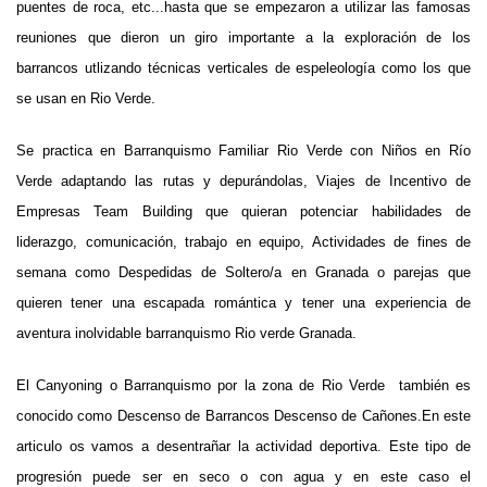
puentes de roca, etc...hasta que se empezaron a utilizar las famosas
reuniones que dieron un giro importante a la exploración de los
barrancos utlizando técnicas verticales de espeleología como los que
se usan en Rio Verde.
Se practica en Barranquismo Familiar Rio Verde
con Niños en Río
Verde adaptando las rutas y depurándolas
,
Viajes de Incentivo
de
Empresas
Team Building que quieran potenciar habilidades de
liderazgo, comunicación, trabajo en equipo
, Actividades de fines de
semana como
Despedidas
de Soltero/a en Granada o parejas que
quieren tener una escapada romántica y tener una experiencia de
aventura inolvidable barranquismo Rio verde Granada.
El Canyoning o Barranquismo por la zona de Rio Verde también
es
conocido como Descenso de Barrancos Descenso de Cañones.En este
articulo os vamos a desentrañar la actividad deportiva.
Este tipo de
progresión puede ser en seco o con agua y en este caso el