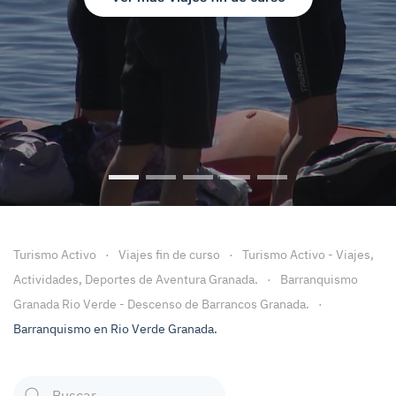
Viajes Fin de Curso
Viajes fin de Curso Granada
Viajes Fin de Curso Malaga
Viaje fin de curso a Ca
Viajes Fin de cu
Turismo Activo
Viajes fin de curso
Turismo Activo - Viajes,
Actividades, Deportes de Aventura Granada.
Barranquismo
Granada Rio Verde - Descenso de Barrancos Granada.
Barranquismo en Rio Verde Granada.