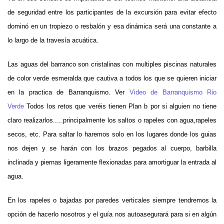
de seguridad entre los participantes de la excursión para evitar efecto
dominó en un tropiezo o resbalón y esa dinámica será una constante a
lo largo de la travesía acuática.
Las aguas del barranco
son cristalinas con multiples piscinas naturales
de color verde esmeralda que cautiva a todos los que se quieren iniciar
en la practica de Barranquismo
. Ver
Video de Barranquismo Rio
Verde
Todos los retos que veréis tienen Plan b por si alguien no tiene
claro realizarlos.....principalmente los saltos o rapeles con agua,rapeles
secos, etc. Para saltar lo haremos solo en los lugares donde los guias
nos dejen y se harán con los brazos pegados al cuerpo, barbilla
inclinada y piernas ligeramente flexionadas para amortiguar la entrada al
agua.
En los rapeles o bajadas por paredes verticales siempre tendremos la
opción de hacerlo nosotros y el guía nos autoasegurará para si en algún