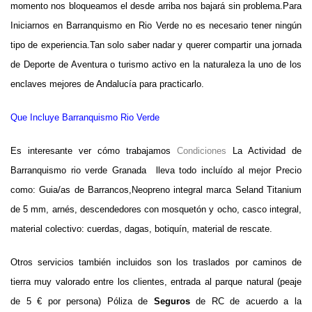
momento nos bloqueamos el desde arriba nos bajará sin problema.
Para
Iniciarnos en Barranquismo en Rio Verde no es necesario tener ningún
tipo de experiencia.
Tan solo saber nadar y querer compartir una jornada
de Deporte de Aventura o turismo activo en la naturaleza la uno de los
enclaves mejores de Andalucía para practicarlo.
Que Incluye Barranquismo Rio Verde
Es interesante ver cómo trabajamos
Condiciones
La Actividad de
Barranquismo
rio verde Granada
lleva todo incluído al mejor Precio
como: Guia/as de Barrancos,Neopreno integral marca Seland Titanium
de 5 mm, arnés, descendedores con mosquetón y ocho, casco integral,
material colectivo: cuerdas, dagas, botiquín, material de rescate.
Otros servicios también incluidos son los traslados por caminos de
tierra muy valorado entre los clientes, entrada al parque natural (peaje
de 5 € por persona) Póliza de
Seguros
de RC de acuerdo a la