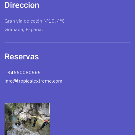
Direccion
Gran vía de colón Nº10, 4ºC
Granada, España.
Reservas
+34660080565
info@tropicalextreme.com