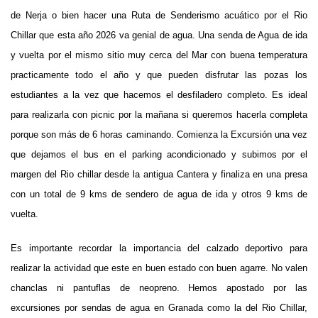
de Nerja o bien hacer una Ruta de Senderismo acuático por el Rio
Chillar que esta año 2026 va genial de agua. Una senda de Agua de ida
y vuelta por el mismo sitio muy cerca del Mar con buena temperatura
practicamente todo el año y que pueden disfrutar las pozas los
estudiantes a la vez que hacemos el desfiladero completo. Es ideal
para realizarla con picnic por la mañana si queremos hacerla completa
porque son más de 6 horas caminando. Comienza la Excursión una vez
que dejamos el bus en el parking acondicionado y subimos por el
margen del Rio chillar desde la antigua Cantera y finaliza en una presa
con un total de 9 kms de sendero de agua de ida y otros 9 kms de
vuelta.
Es importante recordar la importancia del calzado deportivo para
realizar la actividad que este en buen estado con buen agarre. No valen
chanclas ni pantuflas de neopreno. Hemos apostado por las
excursiones por sendas de agua en Granada como la del Rio Chillar,