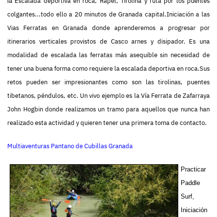
Escalada deportiva en roca, Rapel, Tirolina y ruta por los puentes
la
colgantes...todo ello a 20 minutos de Granada capital.Iniciación a las
Vias Ferratas en Granada donde aprenderemos a progresar por
itinerarios verticales provistos de Casco arnes y disipador. Es una
modalidad de escalada las ferratas más asequible sin necesidad de
tener una buena forma como requiere la escalada deportiva en roca.Sus
retos pueden ser impresionantes como son las tirolinas, puentes
tibetanos, péndulos, etc. Un vivo ejemplo es la Vía Ferrata de Zafarraya
John Hogbin donde realizamos un tramo para aquellos que nunca han
realizado esta actividad y quieren tener una primera toma de contacto.
Multiaventuras Pantano de Cubillas Granada
Practicar
Paddle
Surf,
Iniciación