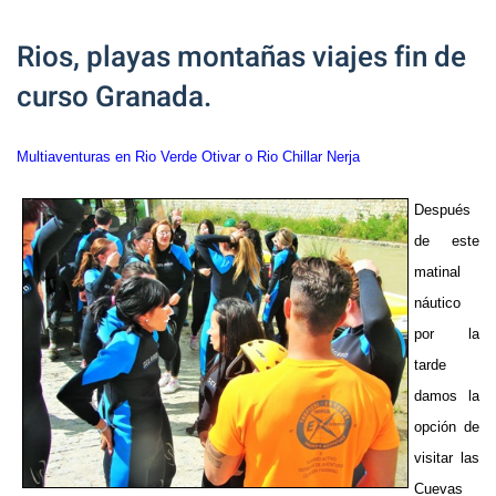
Rios, playas montañas viajes fin de
curso Granada.
Multiaventuras en Rio Verde Otivar o Rio Chillar Nerja
Después
de este
matinal
náutico
por la
tarde
damos la
opción de
visitar las
Cuevas