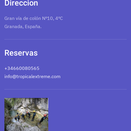
Direccion
Gran vía de colón Nº10, 4ºC
Granada, España.
Reservas
+34660080565
info@tropicalextreme.com