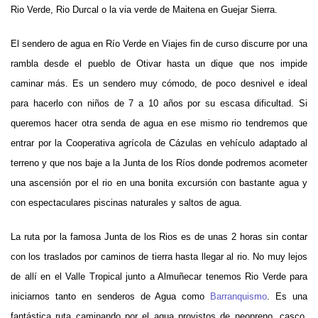
Rio Verde, Rio Durcal o la via verde de Maitena en Guejar Sierra.
El sendero de agua en Río Verde en Viajes fin de curso discurre por una
rambla desde el pueblo de Otivar hasta un dique que nos impide
caminar más. Es un sendero muy cómodo, de poco desnivel e ideal
para hacerlo con niños de 7 a 10 años por su escasa dificultad. Si
queremos hacer otra senda de agua en ese mismo rio tendremos que
entrar por la Cooperativa agrícola de Cázulas en vehículo adaptado al
terreno y que nos baje a la Junta de los Ríos donde podremos acometer
una ascensión por el rio en una bonita excursión con bastante agua y
con espectaculares piscinas naturales y saltos de agua.
La ruta por la famosa Junta de los Rios es de unas 2 horas sin contar
con los traslados por caminos de tierra hasta llegar al rio.
No muy lejos
de allí en el Valle Tropical junto a Almuñecar tenemos Rio Verde para
iniciarnos tanto en senderos de Agua como
Barranquismo
. Es una
fantástica ruta caminando por el agua provistos de neopreno, casco,