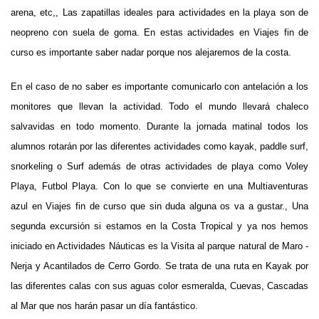
arena, etc,, Las zapatillas ideales para actividades en la playa son de
neopreno con suela de goma. En estas actividades en Viajes fin de
curso es importante saber nadar porque nos alejaremos de la costa.
En el caso de no saber es importante comunicarlo con antelación a los
monitores que llevan la actividad. Todo el mundo llevará chaleco
salvavidas en todo momento. Durante la jornada matinal todos los
alumnos rotarán por las diferentes actividades como kayak, paddle surf,
snorkeling o Surf además de otras actividades de playa como Voley
Playa, Futbol Playa. Con lo que se convierte en una Multiaventuras
azul en Viajes fin de curso que sin duda alguna os va a gustar.,
Una
segunda excursión si estamos en la Costa Tropical y ya nos hemos
iniciado en Actividades Náuticas es la Visita al parque natural de Maro -
Nerja y Acantilados de Cerro Gordo. Se trata de una ruta en Kayak por
las diferentes calas con sus aguas color esmeralda, Cuevas, Cascadas
al Mar que nos harán pasar un día fantástico.