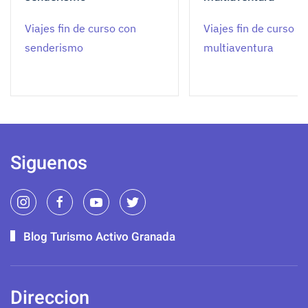
Viajes fin de curso con
Viajes fin de curso
senderismo
multiaventura
Siguenos
Blog Turismo Activo Granada
Direccion