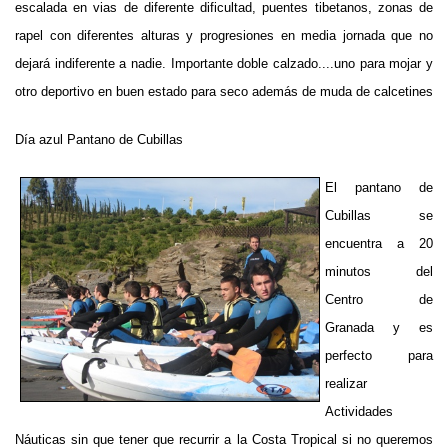
escalada en vias de diferente dificultad, puentes tibetanos, zonas de
rapel con diferentes alturas y progresiones en media jornada que no
dejará indiferente a nadie. Importante doble calzado....uno para mojar y
otro deportivo en buen estado para seco además de muda de calcetines
Día azul Pantano de Cubillas
El pantano de
Cubillas se
encuentra a 20
minutos del
Centro de
Granada y es
perfecto para
realizar
Actividades
Náuticas sin que tener que recurrir a la Costa Tropical si no queremos