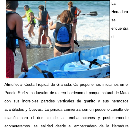
La
Herradura
se
encuentra
el
Almuñecar Costa Tropical de Granada. Os proponemos iniciarnos en el
Paddle Surf y los kayaks de recreo bordeano el parque natural de Maro
con sus increibles paredes verticales de granito y sus hermosos
acantilados y Cuevas. La jornada comienza con un pequeño cursillo de
iniación para el dominio de las embarcaciones y posteriormente
acometeremos las salidad desde el embarcadero de la Herradura