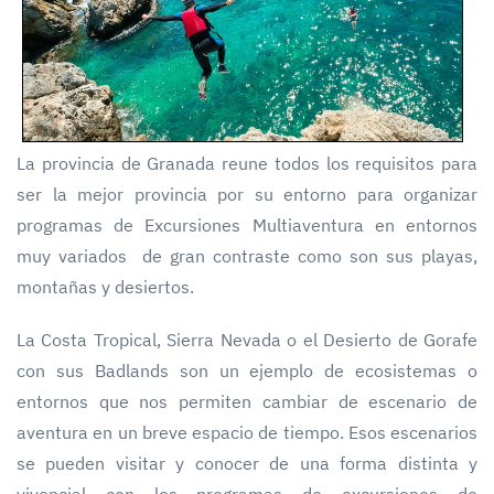
La provincia de Granada reune todos los requisitos para
ser la mejor provincia por su entorno para organizar
programas de Excursiones Multiaventura en entornos
muy variados de gran contraste como son sus playas,
montañas y desiertos.
La Costa Tropical, Sierra Nevada o el Desierto de Gorafe
con sus Badlands son un ejemplo de ecosistemas o
entornos que nos permiten cambiar de escenario de
aventura en un breve espacio de tiempo. Esos escenarios
se pueden visitar y conocer de una forma distinta y
vivencial con los programas de excursiones de