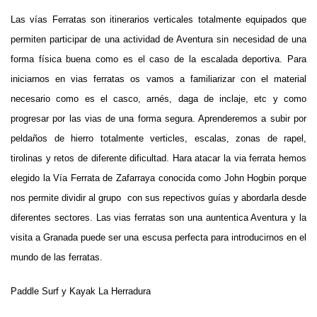
Las vías Ferratas son itinerarios verticales totalmente equipados que
permiten participar de una actividad de Aventura sin necesidad de una
forma física buena como es el caso de la escalada deportiva. Para
iniciarnos en vias ferratas os vamos a familiarizar con el material
necesario como es el casco, arnés, daga de inclaje, etc y como
progresar por las vias de una forma segura. Aprenderemos a subir por
peldaños de hierro totalmente verticles, escalas, zonas de rapel,
tirolinas y retos de diferente dificultad. Hara atacar la via ferrata hemos
elegido la Vía Ferrata de Zafarraya conocida como John Hogbin porque
nos permite dividir al grupo con sus repectivos guías y abordarla desde
diferentes sectores. Las vias ferratas son una auntentica Aventura y la
visita a Granada puede ser una escusa perfecta para introducirnos en el
mundo de las ferratas.
Paddle Surf y Kayak La Herradura