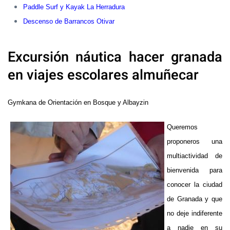
Paddle Surf y Kayak La Herradura
Descenso de Barrancos Otivar
Excursión náutica hacer granada
en viajes escolares almuñecar
Gymkana de Orientación en Bosque y Albayzin
Queremos
proponeros una
multiactividad de
bienvenida para
conocer la ciudad
de Granada y que
no deje indiferente
a nadie en su