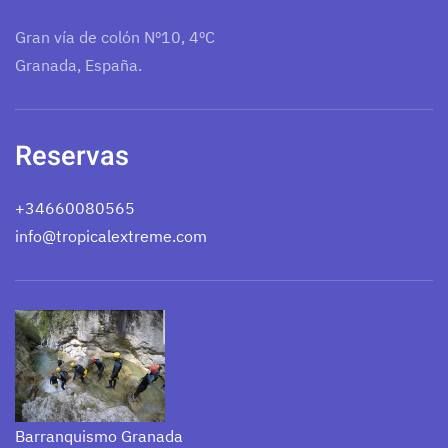
Gran vía de colón Nº10, 4ºC
Granada, España.
Reservas
+34660080565
info@tropicalextreme.com
Barranquismo Granada