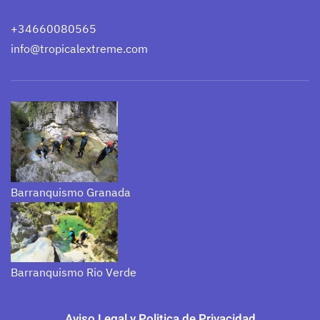
+34660080565
info@tropicalextreme.com
Barranquismo Granada
Barranquismo Rio Verde
Aviso Legal y Politica de Privacidad