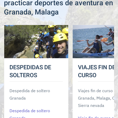
practicar deportes de aventura en
Granada, Malaga
DESPEDIDAS DE
VIAJES FIN DE
SOLTEROS
CURSO
Despedida de soltero
Viajes fin de curso a
Granada
Granada, Malaga, Caz
Sierra nevada
Despedida de soltero
Granada
Viaje fin de curso a