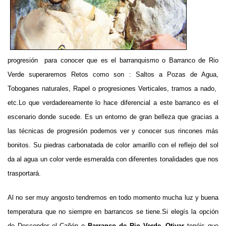
progresión para conocer que es el barranquismo o Barranco de Rio
Verde superaremos Retos como son : Saltos a Pozas de Agua,
Toboganes naturales, Rapel o progresiones Verticales, tramos a nado,
etc.Lo que verdadereamente lo hace diferencial a este barranco es el
escenario donde sucede. Es un entorno de gran belleza que gracias a
las técnicas de progresión podemos ver y conocer sus rincones más
bonitos. Su piedras carbonatada de color amarillo con el reflejo del sol
da al agua un color verde esmeralda con diferentes tonalidades que nos
trasportará.
Al no ser muy angosto tendremos en todo momento mucha luz y buena
temperatura que no siempre en barrancos se tiene.
Si elegís la opción
de Descender el Cañón o
Barranco de Rio Verde, Otivar
tenéis que