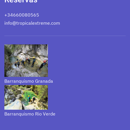
+34660080565
info@tropicalextreme.com
Barranquismo Granada
Barranquismo Rio Verde