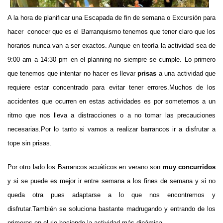
A la hora de planificar una Escapada de fin de semana o Excursión para
hacer conocer que es el Barranquismo tenemos que tener claro que los
horarios nunca van a ser exactos. Aunque en teoría la actividad sea de
9:00 am a 14:30 pm en el planning no siempre se cumple. Lo primero
que tenemos que intentar no hacer es llevar
prisas
a una actividad que
requiere estar concentrado para evitar tener errores.Muchos de los
accidentes que ocurren en estas actividades es por someternos a un
ritmo que nos lleva a distracciones o a no tomar las precauciones
necesarias.Por lo tanto si vamos a realizar barrancos ir a disfrutar a
tope sin prisas.
Por otro lado los Barrancos acuáticos en verano son
muy concurridos
y si se puede es mejor ir entre semana a los fines de semana y si no
queda otra pues adaptarse a lo que nos encontremos y
disfrutar.También se soluciona bastante madrugando y entrando de los
primeros en el rio haciendo la actividad más dinámica.