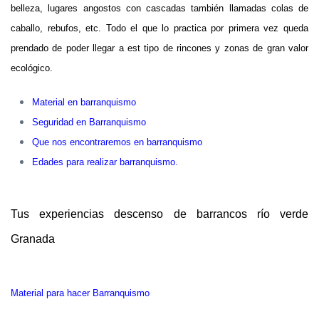
belleza, lugares angostos con cascadas también llamadas colas de
caballo, rebufos, etc. Todo el que lo practica por primera vez queda
prendado de poder llegar a est tipo de rincones y zonas de gran valor
ecológico.
Material en barranquismo
Seguridad en Barranquismo
Que nos encontraremos en barranquismo
Edades para realizar barranquismo.
Tus experiencias descenso de barrancos río verde
Granada
Material para hacer Barranquismo