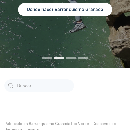
Donde hacer Barranquismo Granada
BARRANQUISMO GRANADA
BARRANQUISMO RIO VERDE
DESCENSO DE BARRANC
OFERTAS BARRAN
Type 2 or more characters for results.
Publicado en
Barranquismo Granada Rio Verde - Descenso de
Barrancos Granada.
.