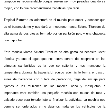
tampoco es recomendable porque suelen ser muy pesadas cuando se
mojan, con lo que recomendamos zapatillas tipo tenis.
Tropical Extreme os adentrará en el mundo para saber y conocer que
es el barranquismo y nos dará un neopreno marca Seland Titanium de
alta gama de dos piezas formado por un pantalón peto y una chaqueta
con capucha.
Este modelo Marca Seland Titanium de alta gama no necesita llevar
térmica ya que el agua que nos entra dentro del neopreno en las
primeras sambullidas es la que se calienta y nos mantiene la
temperatura durante la travesía.El equipo además lo forma el casco,
arnés de barrancos con culera de protección, daga de anclaje para
fijarnos a las reuniones de los rápeles, ocho y mosquetón.Es
importante traer también una pequeña mochila con mudas de ropa y
calzado seco para tenerlo listo al finalizar la actividad. La mochila nos
permite ser ordenados y no dejarnos nada en los vehículos de la