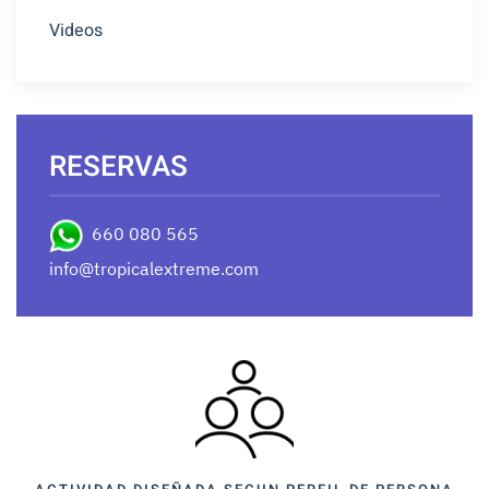
Videos
RESERVAS
660 080 565
info@tropicalextreme.com