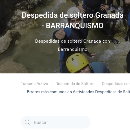
Despedida de solteros
Granada - RAFTING
Despedida de solteros Granada con Rafting
Turismo Activo
Despedida de Soltero
Despedidas con
Errores más comunes en Actividades Despedidas de Sol