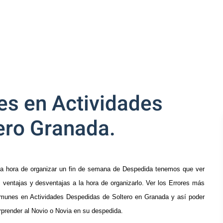
s en Actividades
ero Granada.
la hora de organizar un fin de semana de Despedida tenemos que ver
s ventajas y desventajas a la hora de organizarlo. Ver los Errores más
munes en Actividades Despedidas de Soltero en Granada y así poder
rprender al Novio o Novia en su despedida.