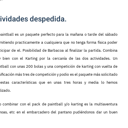
tividades despedida.
paintball es un paquete perfecto para la mañana o tarde del sábado
mitiendo practicamente a cualquiera que no tenga forma física poder
ticipar de el. Posibilidad de Barbacoa al finalizar la partida. Combina
 bien con el Karting por la cercanía de las dos actividades. Un
ntball con unas 200 bolas y una competición de karting con vuelta de
sificación más tres de competición y podio es el paquete más solicitado
estas características que en unas tres horas y media lo hemos
lizado.
 combinar con el pack de paintball y/o karting es la multiaventura
canoas, etc en el embarcadero del pantano pudiéndonos dar un buen