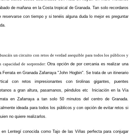
ábado de mañana en la Costa tropical de Granada. Tan solo recordaros
 reservarse con tiempo y si tenéis alguna duda lo mejor es preguntar
ada.
 buscáis un circuito con retos de verdad asequible para todos los públicos y
n capacidad de sorprender:
Otra opción de por cercania es realizar una
a Ferrata en Granada Zafarraya "John Hogbin".
Se trata de un itinerario
rtical con retos impresionantes con tirolinas gigantes, puentes
betanos a gran altura, pasamanos, péndulos etc Iniciación en la Vía
rrata en Zafarraya a tan solo 50 minutos del centro de Granada.
talmente ideada para todos los públicos y con opción de evitar retos si
guien no quiere realizarlos.
a en Lentegí conocida como Tajo de las Viñas perfecta para conjugar