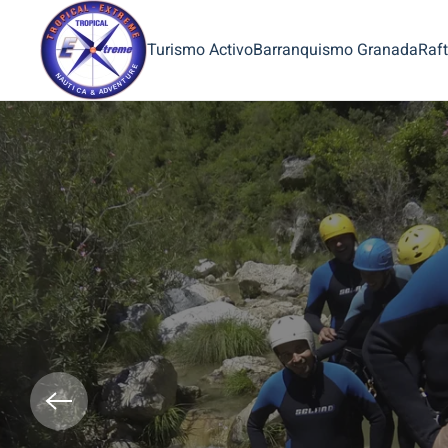
Turismo Activo
Barranquismo Granada
Raft