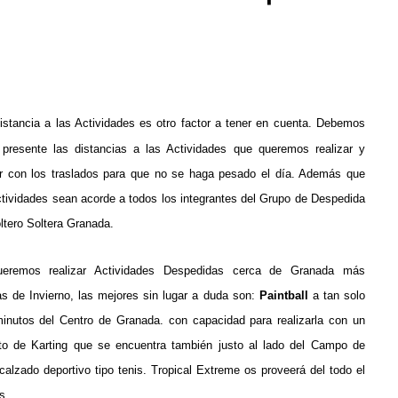
istancia a las Actividades es otro factor a tener en cuenta.
Debemos
 presente las distancias a las Actividades que queremos realizar y
r con los traslados para que no se haga pesado el día. Además que
ctividades sean acorde a todos los integrantes del Grupo de Despedida
ltero Soltera Granada.
ueremos realizar Actividades Despedidas cerca de Granada más
as de Invierno, las mejores sin lugar a duda son:
Paintball
a tan solo
nutos del Centro de Granada. con capacidad para realizarla con un
ito de Karting que se encuentra también justo al lado del Campo de
calzado deportivo tipo tenis. Tropical Extreme os proveerá del todo el
s.