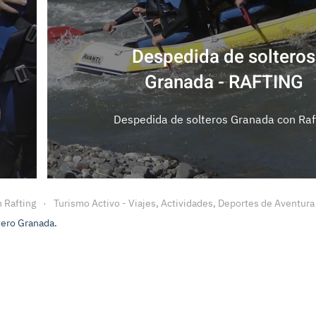
Despedida de soltero Gra
- PAINTBALL
Despedida de soltero Granada con paint
 Rafting
Turismo Activo - Viajes, Actividades, Deportes de Aventura
tero Granada.