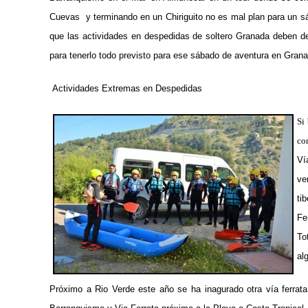
Cuevas y terminando en un Chiriguito no es mal plan para un s
que las actividades en despedidas de soltero Granada deben de
para tenerlo todo previsto para ese sábado de aventura en Gran
Actividades Extremas en Despedidas
Si
co
Ví
ve
ti
Fe
To
al
Próximo a Rio Verde este año se ha inagurado otra vía ferrat