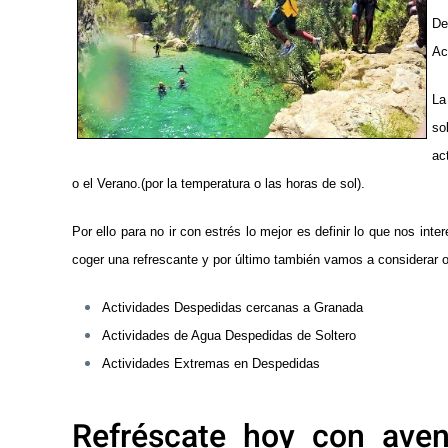
De
Ac
La
so
ac
o el Verano.(por la temperatura o las horas de sol).
Por ello para no ir con estrés lo mejor es definir lo que nos in
coger una refrescante y por último también vamos a considerar o
Actividades Despedidas cercanas a Granada
Actividades de Agua Despedidas de Soltero
Actividades Extremas en Despedidas
Refréscate hoy con aven