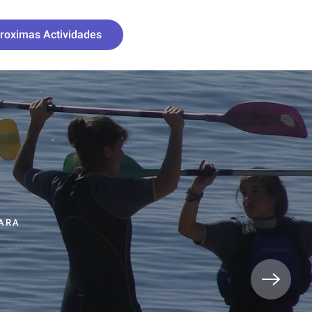
roximas Actividades
PARA