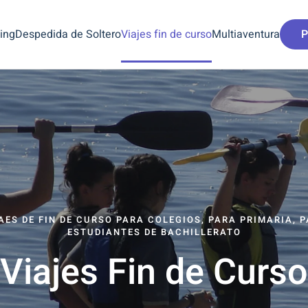
ing
Despedida de Soltero
Viajes fin de curso
Multiaventura
P
AES DE FIN DE CURSO PARA COLEGIOS, PARA PRIMARIA, 
ESTUDIANTES DE BACHILLERATO
Viajes Fin de Curso