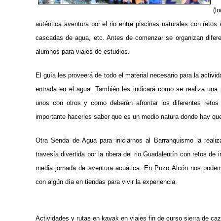
(l
auténtica aventura por el rio entre piscinas naturales con retos
cascadas de agua, etc. Antes de comenzar se organizan difere
alumnos para viajes de estudios.
El guía les proveerá de todo el material necesario para la activ
entrada en el agua. También les indicará como se realiza una p
unos con otros y como deberán afrontar los diferentes retos
importante hacerles saber que es un medio natura donde hay que
Otra Senda de Agua para iniciarnos al Barranquismo la reali
travesía divertida por la ribera del rio Guadalentín con retos de 
media jornada de aventura acuática.
En Pozo Alcón nos podem
con algún día en tiendas para vivir la experiencia.
Actividades y rutas en kayak en viajes fin de curso sierra de caz