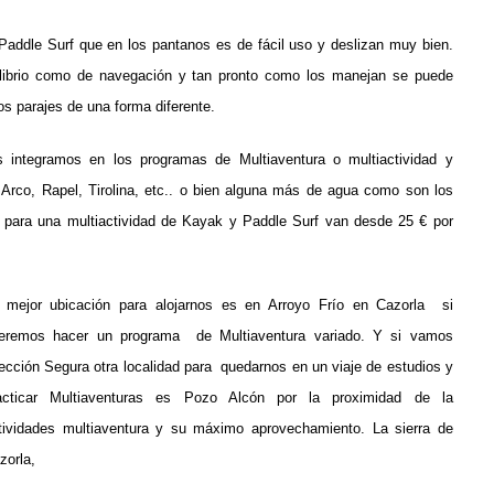
addle Surf que en los pantanos es de fácil uso y deslizan muy bien.
ilibrio como de navegación y tan pronto como los manejan se puede
os parajes de una forma diferente.
s integramos en los programas de Multiaventura o multiactividad y
Arco, Rapel, Tirolina, etc.. o bien alguna más de agua como son los
 para una multiactividad de Kayak y Paddle Surf van desde 25 € por
 mejor ubicación para alojarnos es en Arroyo Frío en Cazorla si
eremos hacer un programa de Multiaventura variado. Y si vamos
rección Segura otra localidad para quedarnos en un viaje de estudios y
acticar Multiaventuras es Pozo Alcón por la proximidad de la
tividades multiaventura y su máximo aprovechamiento. La sierra de
zorla,