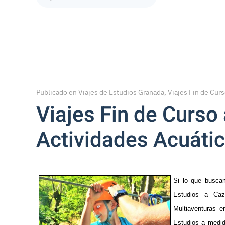
Type 2 or more characters for results.
Publicado en
Viajes de Estudios Granada, Viajes Fin de Curs
Viajes Fin de Curso 
Actividades Acuáti
Si lo que buscam
Estudios a Caz
Multiaventuras e
Estudios a medi