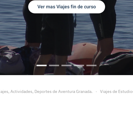
Ver mas Viajes fin de curso
Viajes Fin de Curso
Viajes fin de Curso Granada
Viajes Fin de Curso Malaga
Viaje fin de curso a Ca
Viajes Fin de cu
iajes, Actividades, Deportes de Aventura Granada.
Viajes de Estudio