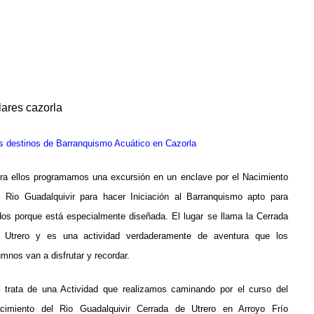
lares cazorla
s destinos de Barranquismo Acuático en Cazorla
ra ellos programamos una excursión en un enclave por el Nacimiento
l Rio Guadalquivir para hacer Iniciación al Barranquismo apto para
dos porque está especialmente diseñada. El lugar se llama la Cerrada
 Utrero y es una actividad verdaderamente de aventura que los
umnos van a disfrutar y recordar.
 trata de una Actividad que realizamos caminando por el curso del
cimiento del Rio Guadalquivir Cerrada de Utrero en Arroyo Frío