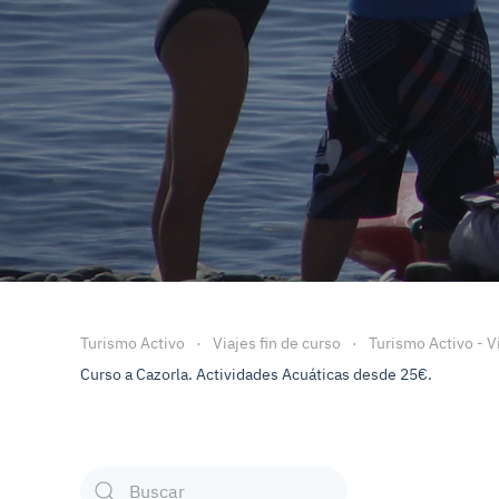
Turismo Activo
Viajes fin de curso
Turismo Activo - V
Curso a Cazorla. Actividades Acuáticas desde 25€.