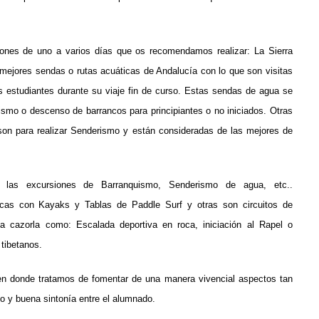
iones de uno a varios días que os recomendamos realizar:
La Sierra
 mejores sendas o rutas acuáticas de Andalucía con lo que son visitas
s estudiantes durante su viaje fin de curso. Estas sendas de agua se
ismo o descenso de barrancos para principiantes o no iniciados. Otras
on para realizar Senderismo y están consideradas de las mejores de
a las excursiones de Barranquismo, Senderismo de agua, etc..
ticas con Kayaks y Tablas de Paddle Surf y otras son circuitos de
 a cazorla como: Escalada deportiva en roca, iniciación al Rapel o
 tibetanos.
en donde tratamos de fomentar de una manera vivencial aspectos tan
go y buena sintonía entre el alumnado.