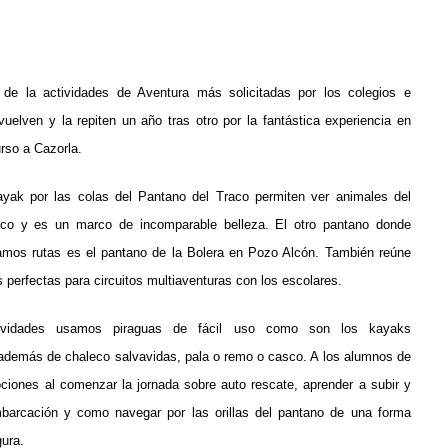
de la actividades de Aventura más solicitadas por los colegios e
 vuelven y la repiten un año tras otro por la fantástica experiencia en
urso a Cazorla.
yak por las colas del Pantano del Traco permiten ver animales del
ico y es un marco de incomparable belleza. El otro pantano donde
zamos rutas es el pantano de la Bolera en Pozo Alcón. También reúne
 perfectas para circuitos multiaventuras con los escolares.
ividades usamos piraguas de fácil uso como son los kayaks
además de chaleco salvavidas, pala o remo o casco. A los alumnos de
ciones al comenzar la jornada sobre auto rescate, aprender a subir y
mbarcación y como navegar por las orillas del pantano de una forma
ura.