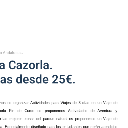
o Andalucia.
.
a Cazorla.
cas desde 25€.
os es organizar Actividades para Viajes de 3 días en un Viaje de
orla Fin de Curso os proponemos Actividades de Aventura y
n las mejores zonas del parque natural os proponemos un Viaje de
da.
Especialmente diseñado para los estudiantes que serán atendidos