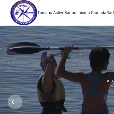
Turismo Activo
Barranquismo Granada
Raft
VIJ