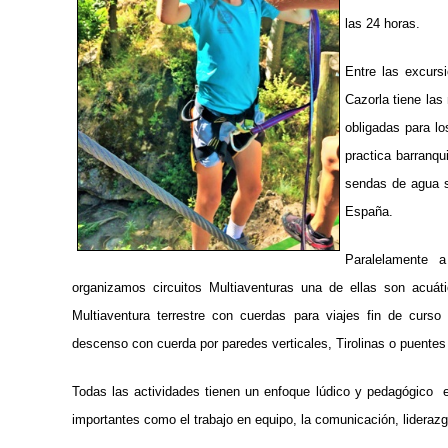
las 24 horas.
Entre las excurs
Cazorla tiene las
obligadas para lo
practica barranqu
sendas de agua s
España.
Paralelamente 
organizamos circuitos Multiaventuras una de ellas son acuá
Multiaventura terrestre con cuerdas para viajes fin de curso
descenso con cuerda por paredes verticales, Tirolinas o puentes
Todas las actividades tienen un enfoque lúdico y pedagógico 
importantes como el trabajo en equipo, la comunicación, lideraz