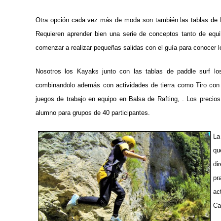
Otra opción cada vez más de moda son también las tablas de P
Requieren aprender bien una serie de conceptos tanto de equ
comenzar a realizar pequeñas salidas con el guía para conocer l
Nosotros los Kayaks junto con las tablas de paddle surf lo
combinandolo además con actividades de tierra como Tiro con 
juegos de trabajo en equipo en Balsa de Rafting, .
Los precios
alumno para grupos de 40 participantes.
La
qu
di
pr
ac
Ca