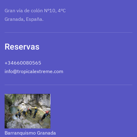
Gran vía de colón Nº10, 4ºC
Granada, España.
Reservas
+34660080565
info@tropicalextreme.com
Barranquismo Granada