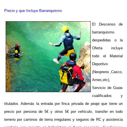
Precio y que Incluye Barranquismo
El Descenso de
barranquismo
despedidas o la
Oferta incluye
todo el Material
Deportivo
(Neopreno ,Casco,
Arnes,etc),
Servicio de Guias
cualificados y
titulados. Además la entrada por finca privada de peaje que tiene un
precio por persona de 5€ y otros 5€ por vehículo, transfer en todo
terreno por caminos de tierra irregulares y seguros de RC y asistencia