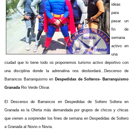
ideas
para
pasar un
fin de
semana
activo en
una
ciudad que lo tiene todo os proponemos turismo activo deportivo con
una disciplina donde la adrenalina nos desbordará...Descenso de
Barrancos Barranquismo en
Despedidas de Solteros- Barranquismo
Granada
Rio Verde Otivar.
El Descenso de Barrancos en Despedidas de Soltero Soltera en
Granada es la Oferta más demandada por grupos de chicos y chicas
que vienen a sorprender los fines de semana en Despedidas de Soltero
a Granada al Novio o Novia.