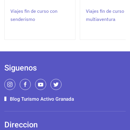
Viajes fin de curso con
Viajes fin de curso
senderismo
multiaventura
Siguenos
Blog Turismo Activo Granada
Direccion