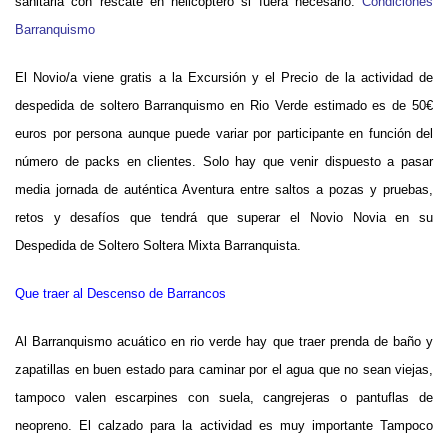
sanitaria con rescate en helicóptero si fuera necesario.
Condiciones
Barranquismo
El Novio/a viene gratis a la Excursión y el Precio de la actividad de
despedida de soltero
Barranquismo en Rio Verde
estimado es de 50€
euros por persona aunque puede variar por participante en función del
número de packs en clientes. Solo hay que venir dispuesto a pasar
media jornada de auténtica Aventura entre saltos a pozas y pruebas,
retos y desafíos que tendrá que superar el Novio Novia en su
Despedida de Soltero Soltera Mixta Barranquista.
Que traer al Descenso de Barrancos
Al Barranquismo acuático en rio verde hay que traer prenda de baño y
zapatillas en buen estado para caminar por el agua que no sean viejas,
tampoco valen escarpines con suela, cangrejeras o pantuflas de
neopreno. El calzado para la actividad es muy importante Tampoco