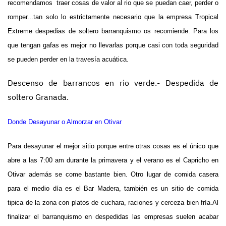
recomendamos traer cosas de valor al rio que se puedan caer, perder o
romper...tan solo lo estrictamente necesario que la empresa Tropical
Extreme despedias de soltero barranquismo os recomiende. Para los
que tengan gafas es mejor no llevarlas porque casi con toda seguridad
se pueden perder en la travesía acuática.
Descenso de barrancos en rio verde.- Despedida de
soltero Granada.
Donde Desayunar o Almorzar en Otivar
Para desayunar el mejor sitio porque entre otras cosas es el único que
abre a las 7:00 am durante la primavera y el verano es el Capricho en
Otivar además se come bastante bien. Otro lugar de comida casera
para el medio día es el Bar Madera, también es un sitio de comida
tipica de la zona con platos de cuchara, raciones y cerceza bien fría.Al
finalizar el barranquismo en despedidas las empresas suelen acabar