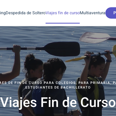
ing
Despedida de Soltero
Viajes fin de curso
Multiaventura
P
AES DE FIN DE CURSO PARA COLEGIOS, PARA PRIMARIA, 
ESTUDIANTES DE BACHILLERATO
Viajes Fin de Curso