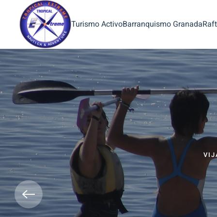
Turismo Activo
Barranquismo Granada
Raft
VIJ