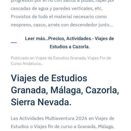
progresión por el rio con saltos a pozas, rapel por
cascadas de agua y paredes verticales, etc.
Provistos de todo el material necesario como
neopreno, casco, arnés con descendedor junto...
Leer más…Precios, Actividades.- Viajes de
Estudios a Cazorla.
Publicado en
Viajes de Estudios Granada, Viajes Fin de
Curso Andalucia.
.
Viajes de Estudios
Granada, Málaga, Cazorla,
Sierra Nevada.
Las Actividades Multiaventura 2026 en Viajes de
Estudios o Viajes fin de curso a Granada, Málaga,