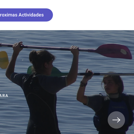
roximas Actividades
PARA