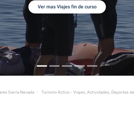
Ver mas Viajes fin de curso
Viajes Fin de Curso
Viajes fin de Curso Granada
Viajes Fin de Curso Malaga
Viaje fin de curso a Ca
Viajes Fin de cu
ares Sierra Nevada
Turismo Activo - Viajes, Actividades, Deportes d