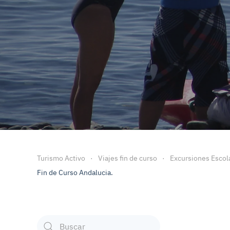
Turismo Activo
Viajes fin de curso
Excursiones Escol
Fin de Curso Andalucia.