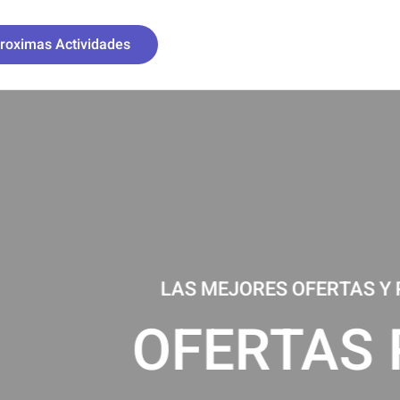
roximas Actividades
NADA
NG GRANADA