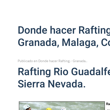
Donde hacer Rafting
Granada, Malaga, Co
Publicado en
Donde hacer Rafting.- Granada.
.
Rafting Rio Guadalf
Sierra Nevada.
Ra