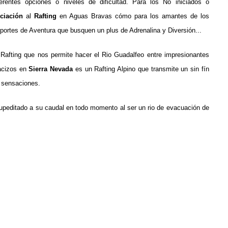
ferentes opciones o niveles de dificultad.
Para los No iniciados o
iciación
al
Rafting
en Aguas Bravas cómo para los amantes de los
portes de Aventura que busquen un plus de Adrenalina y Diversión.
.
.
 Rafting que nos permite hacer el Rio Guadalfeo entre impresionantes
cizos en
Sierra Nevada
es un Rafting Alpino que transmite un sin fín
 sensaciones.
supeditado a su caudal en todo momento al ser un rio de evacuación de