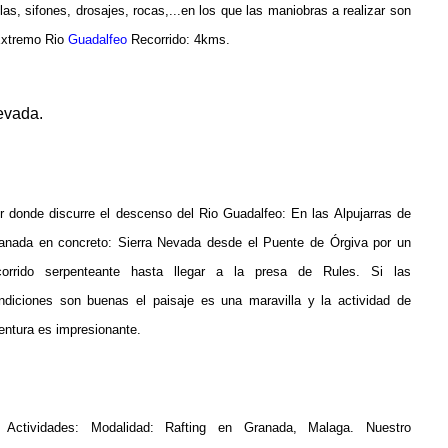
las, sifones, drosajes, rocas,...en los que las maniobras a realizar son
Extremo Rio
Guadalfeo
Recorrido: 4kms.
nevada.
r donde discurre el descenso del Rio Guadalfeo: En las Alpujarras de
anada en concreto: Sierra Nevada desde el Puente de Órgiva por un
corrido serpenteante hasta llegar a la presa de Rules. Si las
ndiciones son buenas el paisaje es una maravilla y la actividad de
entura es impresionante.
 Actividades: Modalidad: Rafting en Granada, Malaga.
Nuestro