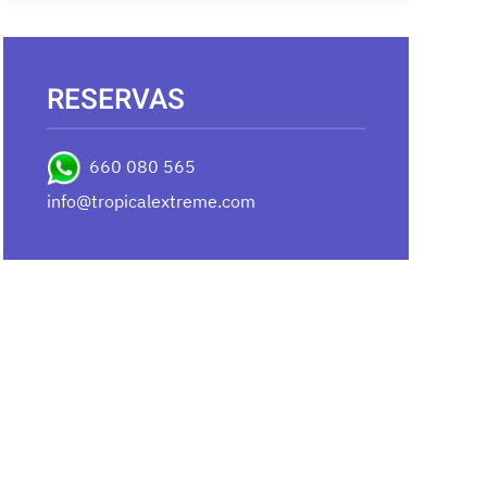
RESERVAS
660 080 565
info@tropicalextreme.com