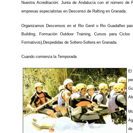
Nuestra Acreditación: Junta de Andalucía con el número de 
empresas especialistas en Descenso de Rafting en Granada.
Organizamos Descensos en el Rio Genil o Rio Guadalfeo pa
Building, Formación Outdoor Training, Cursos para Ciclos 
Formativos),Despedidas de Soltero-Soltera en Granada.
Cuando comienza la Temporada
El
pe
Gu
Ab
Mo
Ag
de