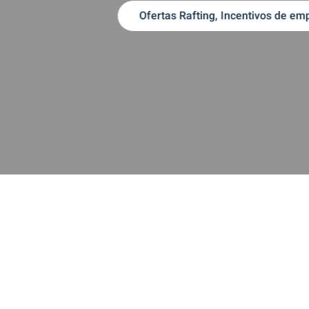
nada
 GRANADA
 GRANADA