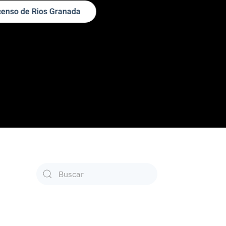
Ofe
Type 2 or more characters for results.