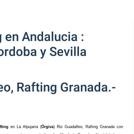
 en Andalucia :
rdoba y Sevilla
eo, Rafting Granada.-
fting
en La Alpujarra (
Órgiva
) Rio Guadalfeo, Rafting Granada con