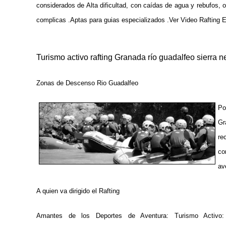
considerados de Alta dificultad, con caídas de agua y rebufos, o
complicas .Aptas para guias especializados .
Ver Video Rafting 
Turismo activo rafting Granada río guadalfeo sierra 
Zonas de Descenso Rio Guadalfeo
Po
Gr
re
co
av
A quien va dirigido el Rafting
Amantes de los Deportes de Aventura: Turismo Activo: