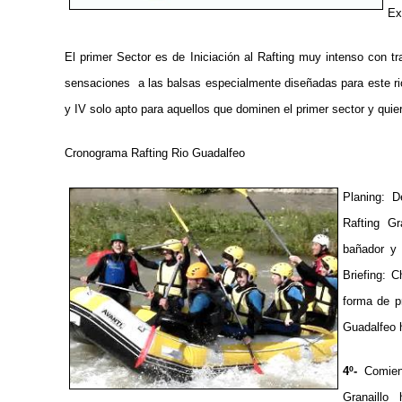
Ex
El primer Sector es de Iniciación al Rafting muy intenso con tr
sensaciones a las balsas especialmente diseñadas para este ri
y IV solo apto para aquellos que dominen el primer sector y qui
Cronograma Rafting Rio Guadalfeo
Planing: 
Rafting G
bañador y 
Briefing: 
forma de p
Guadalfeo 
4º-
Comienz
Granaillo