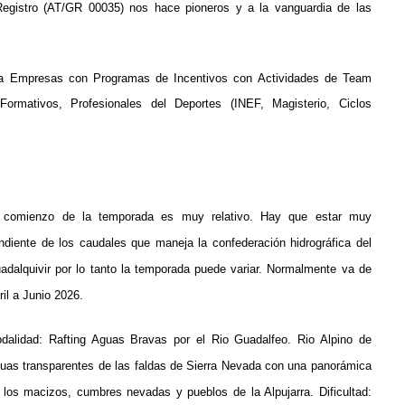
Registro (AT/GR 00035) nos hace pioneros y a la vanguardia de las
ra Empresas con Programas de Incentivos con Actividades de Team
Formativos, Profesionales del Deportes (INEF, Magisterio, Ciclos
 comienzo de la temporada es muy relativo. Hay que estar muy
ndiente de los caudales que maneja la confederación hidrográfica del
adalquivir por lo tanto la temporada puede variar. Normalmente va de
ril a Junio 2026.
dalidad: Rafting Aguas Bravas por el Rio Guadalfeo. Rio Alpino de
uas transparentes de las faldas de Sierra Nevada con una panorámica
 los macizos, cumbres nevadas y pueblos de la Alpujarra.
Dificultad: